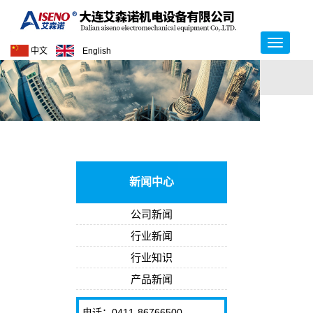
中文
English
新闻中心
公司新闻
行业新闻
行业知识
产品新闻
电话：0411-86766500