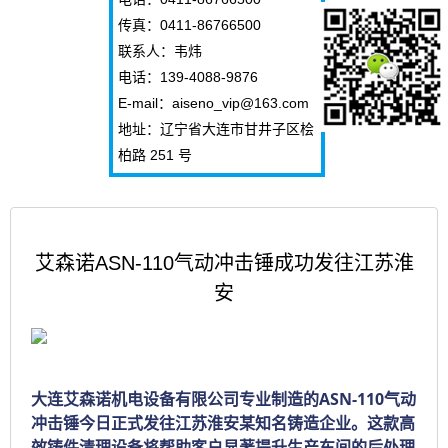
传真：0411-86766500
联系人：韦炜
电话：139-4088-9876
E-mail：aiseno_vip@163.com
地址：辽宁省大连市甘井子区桧
柏路 251 号
艾森诺ASN-110气动冲击锤成功发往江苏淮
安
大连艾森诺机电设备有限公司专业
的
ASN-110
气动
制造
冲击锤
今日正式发往江苏淮安某知名铸造企业。这款高
效铸件清理设备将帮助客户显著提升生产车间的后处理