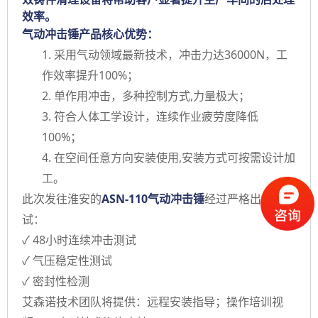
效率。
气动冲击锤
产品核心优势：
1.
采用气动领域最新技术，冲击力达
36000
N，工
作效率提升
100
%
；
2.
单作用冲击，多种控制方式,力量极大
；
3.
符合人体工学设计，连续作业疲劳度降低
100
%
；
4.
在空间任意方向安装使用,安装方式可按需设计加
工。
此次发往淮安的
ASN-110
气动冲击锤
经过严格出厂测
试：
✓ 48小时连续冲击测试
✓ 气压稳定性测试
✓ 密封性检测
技术团队将提供：远程安装指导
操作培训视
艾森诺
；